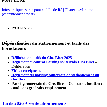
PONT DE RÉ
Infos pratiques sur le pont de l’Ile de Ré | Charente-Maritime
(charente-maritime.fr)
PARKINGS
Dépénalisation du stationnement et tarifs des
horodateurs
Délibération tarifs du Clos Biret 2025
Règlement et contrat Parking souterrain Clos Biret
–
Délibération
Fiche renseignement
Règlement du parking souterrain de stationnement du
clos Biret
Parking souterrain du Clos Biret – Contrat de location et
conditions générales emplacement
Tarifs 2026 + vente abonnements