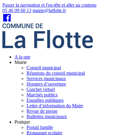
Passer la navigation et l'en-tête et aller au contenu
05 46 09 60 13
mairie@laflotte.fr
A la une
Mairie
Conseil municipal
Réunions du conseil municipal
Services municipaux
Horaires d’ouverture
Guichet virtuel
Marchés publics
Enquêtes publiques
Lettre d’information du Maire
Revue de presse
Bulletins municipaux
Pratique
Portail famille
Restaurant scolaire