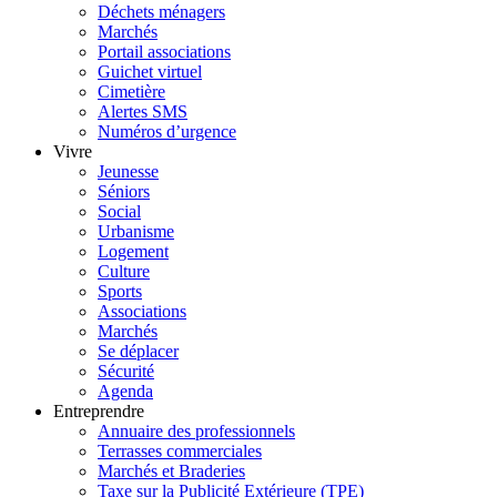
Déchets ménagers
Marchés
Portail associations
Guichet virtuel
Cimetière
Alertes SMS
Numéros d’urgence
Vivre
Jeunesse
Séniors
Social
Urbanisme
Logement
Culture
Sports
Associations
Marchés
Se déplacer
Sécurité
Agenda
Entreprendre
Annuaire des professionnels
Terrasses commerciales
Marchés et Braderies
Taxe sur la Publicité Extérieure (TPE)