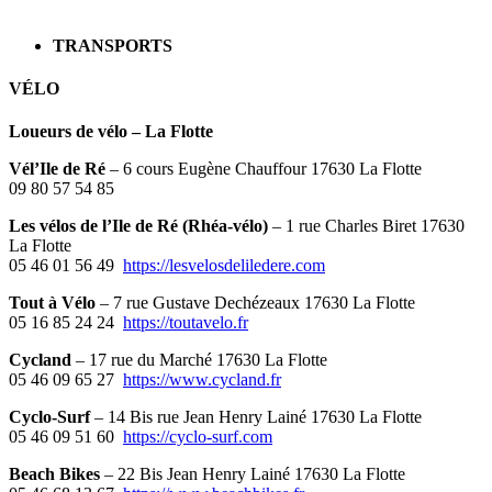
TRANSPORTS
VÉLO
Loueurs de vélo – La Flotte
Vél’Ile de Ré
– 6 cours Eugène Chauffour 17630 La Flotte
09 80 57 54 85
Les vélos de l’Ile de Ré (Rhéa-vélo)
– 1 rue Charles Biret 17630
La Flotte
05 46 01 56 49
https://lesvelosdeliledere.com
Tout à Vélo
– 7 rue Gustave Dechézeaux 17630 La Flotte
05 16 85 24 24
https://toutavelo.fr
Cycland
– 17 rue du Marché 17630 La Flotte
05 46 09 65 27
https://www.cycland.fr
Cyclo-Surf
– 14 Bis rue Jean Henry Lainé 17630 La Flotte
05 46 09 51 60
https://cyclo-surf.com
Beach Bikes
– 22 Bis Jean Henry Lainé 17630 La Flotte