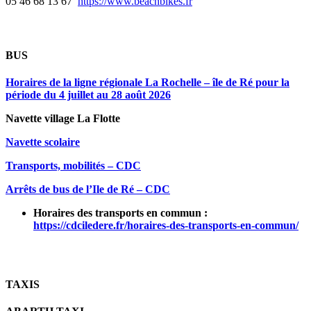
05 46 68 13 67
https://www.beachbikes.fr
BUS
Horaires de la ligne régionale La Rochelle – île de Ré pour la
période du 4 juillet au 28 août 2026
Navette village
La Flotte
Navette scolaire
Transports, mobilités – CDC
Arrêts de bus de l’Ile de Ré – CDC
Horaires des transports en commun :
https://cdciledere.fr/horaires-des-transports-en-commun/
TAXIS