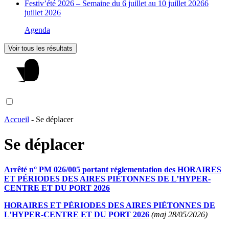
Festiv’été 2026 – Semaine du 6 juillet au 10 juillet 2026
6
juillet 2026
Agenda
Voir tous les résultats
Accueil
-
Se déplacer
Se déplacer
Arrêté n° PM 026/005 portant réglementation des HORAIRES
ET PÉRIODES DES AIRES PIÉTONNES DE L’HYPER-
CENTRE ET DU PORT 2026
HORAIRES ET PÉRIODES DES AIRES PIÉTONNES DE
L’HYPER-CENTRE ET DU PORT 2026
(maj 28/05/2026)