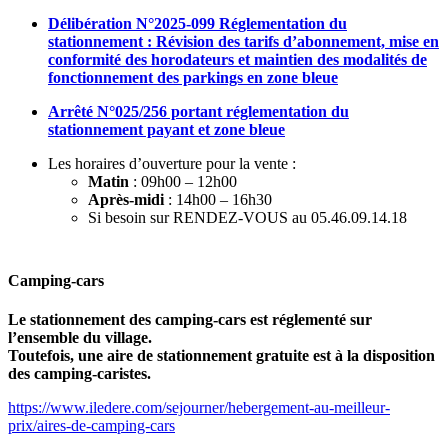
Délibération N°2025-099 Réglementation du
stationnement : Révision des tarifs d’abonnement, mise en
conformité des horodateurs et maintien des modalités de
fonctionnement des parkings en zone bleue
Arrêté N°025/256 portant réglementation du
stationnement payant et zone bleue
Les horaires d’ouverture pour la vente :
Matin
: 09h00 – 12h00
Après-midi
: 14h00 – 16h30
Si besoin sur RENDEZ-VOUS au 05.46.09.14.18
Camping-cars
Le stationnement des camping-cars est réglementé sur
l’ensemble du village.
Toutefois, une aire de stationnement gratuite est à la disposition
des camping-caristes.
https://www.iledere.com/sejourner/hebergement-au-meilleur-
prix/aires-de-camping-cars