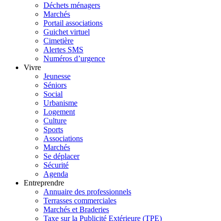
Déchets ménagers
Marchés
Portail associations
Guichet virtuel
Cimetière
Alertes SMS
Numéros d’urgence
Vivre
Jeunesse
Séniors
Social
Urbanisme
Logement
Culture
Sports
Associations
Marchés
Se déplacer
Sécurité
Agenda
Entreprendre
Annuaire des professionnels
Terrasses commerciales
Marchés et Braderies
Taxe sur la Publicité Extérieure (TPE)