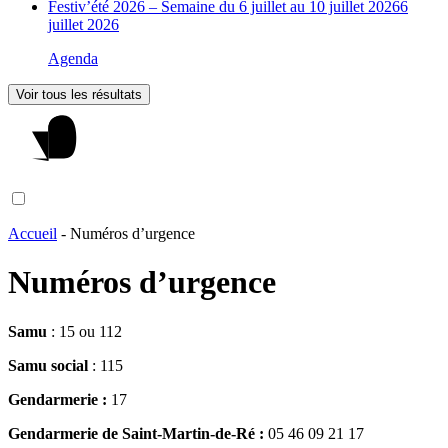
Festiv’été 2026 – Semaine du 6 juillet au 10 juillet 2026
6
juillet 2026
Agenda
Voir tous les résultats
Accueil
-
Numéros d’urgence
Numéros d’urgence
Samu
: 15 ou 112
Samu social
: 115
Gendarmerie :
17
Gendarmerie de Saint-Martin-de-Ré :
05 46 09 21 17