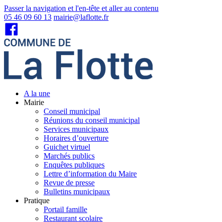
Passer la navigation et l'en-tête et aller au contenu
05 46 09 60 13
mairie@laflotte.fr
A la une
Mairie
Conseil municipal
Réunions du conseil municipal
Services municipaux
Horaires d’ouverture
Guichet virtuel
Marchés publics
Enquêtes publiques
Lettre d’information du Maire
Revue de presse
Bulletins municipaux
Pratique
Portail famille
Restaurant scolaire