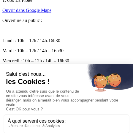
17630 La Flotte
Ouvrir dans Google Maps
Ouverture au public :
Lundi : 10h – 12h / 14h-16h30
Mardi : 10h – 12h / 14h – 16h30
Mercredi : 10h – 12h / 14h – 16h30
Jeudi : 10h – 12h / 14h – 16h30
Vendredi : 10h – 17h
Permanence le samedi de 10h à 12h
Mairie
Pratique
Entreprendre
Découvrir
Vivre
Logement