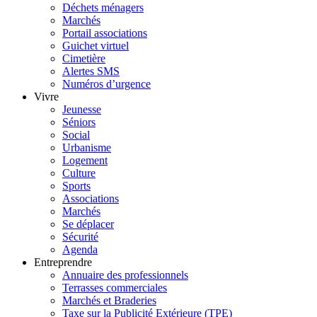
Déchets ménagers
Marchés
Portail associations
Guichet virtuel
Cimetière
Alertes SMS
Numéros d’urgence
Vivre
Jeunesse
Séniors
Social
Urbanisme
Logement
Culture
Sports
Associations
Marchés
Se déplacer
Sécurité
Agenda
Entreprendre
Annuaire des professionnels
Terrasses commerciales
Marchés et Braderies
Taxe sur la Publicité Extérieure (TPE)