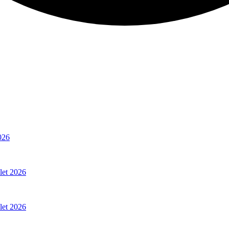
026
llet 2026
llet 2026