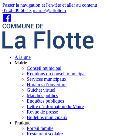
Passer la navigation et l'en-tête et aller au contenu
05 46 09 60 13
mairie@laflotte.fr
A la une
Mairie
Conseil municipal
Réunions du conseil municipal
Services municipaux
Horaires d’ouverture
Guichet virtuel
Marchés publics
Enquêtes publiques
Lettre d’information du Maire
Revue de presse
Bulletins municipaux
Pratique
Portail famille
Restaurant scolaire