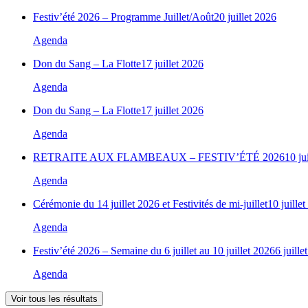
Festiv’été 2026 – Programme Juillet/Août
20 juillet 2026
Agenda
Don du Sang – La Flotte
17 juillet 2026
Agenda
Don du Sang – La Flotte
17 juillet 2026
Agenda
RETRAITE AUX FLAMBEAUX – FESTIV’ÉTÉ 2026
10 ju
Agenda
Cérémonie du 14 juillet 2026 et Festivités de mi-juillet
10 juille
Agenda
Festiv’été 2026 – Semaine du 6 juillet au 10 juillet 2026
6 juille
Agenda
Voir tous les résultats