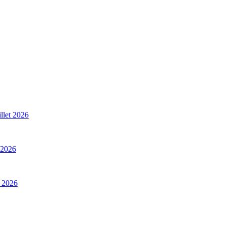
illet 2026
t 2026
t 2026