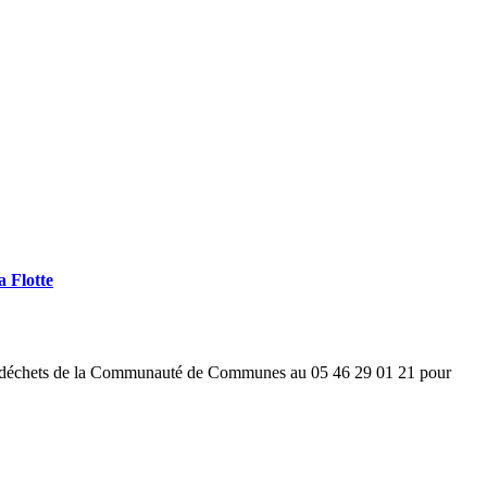
a Flotte
 des déchets de la Communauté de Communes au 05 46 29 01 21 pour