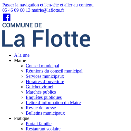
Passer la navigation et l'en-tête et aller au contenu
05 46 09 60 13
mairie@laflotte.fr
A la une
Mairie
Conseil municipal
Réunions du conseil municipal
Services municipaux
Horaires d’ouverture
Guichet virtuel
Marchés publics
Enquêtes publiques
Lettre d’information du Maire
Revue de presse
Bulletins municipaux
Pratique
Portail famille
Restaurant scolaire