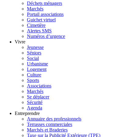
Déchets ménagers
Marchés
Portail associations
Guichet virtuel
Cimetière
Alertes SMS
Numéros d’urgence
Vivre
Jeunesse
Séniors
Social
Urbanisme
Logement
Culture
Sports
Associations
Marchés
Se déplacer
Sécurité
Agenda
Entreprendre
Annuaire des professionnels
Terrasses commerciales
Marchés et Braderies
Taxe sur la Publicité Extérieure (TPE)