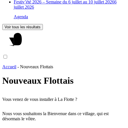
Festiv’été 2026 – Semaine du 6 juillet au 10 juillet 2026
6
juillet 2026
Agenda
Voir tous les résultats
Accueil
-
Nouveaux Flottais
Nouveaux Flottais
Vous venez de vous installer à La Flotte ?
Nous vous souhaitons la Bienvenue dans ce village, qui est
désormais le vôtre.