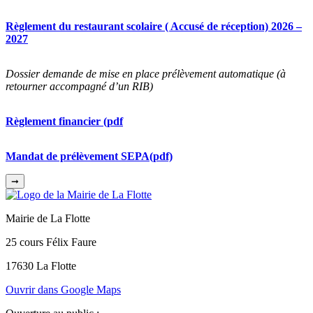
Règlement du restaurant scolaire ( Accusé de réception) 2026 –
2027
Dossier demande de mise en place
prélèvement automatique (à
retourner accompagné d’un RIB)
Règlement financier (pdf
Mandat de prélèvement SEPA(pdf)
➞
Mairie de La Flotte
25 cours Félix Faure
17630 La Flotte
Ouvrir dans Google Maps