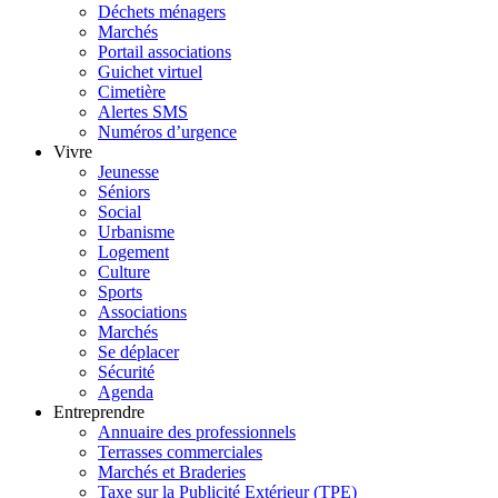
Déchets ménagers
Marchés
Portail associations
Guichet virtuel
Cimetière
Alertes SMS
Numéros d’urgence
Vivre
Jeunesse
Séniors
Social
Urbanisme
Logement
Culture
Sports
Associations
Marchés
Se déplacer
Sécurité
Agenda
Entreprendre
Annuaire des professionnels
Terrasses commerciales
Marchés et Braderies
Taxe sur la Publicité Extérieur (TPE)