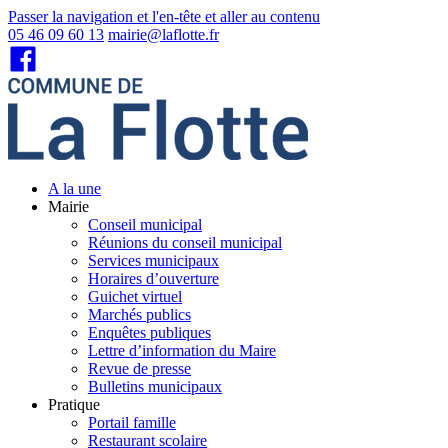
Passer la navigation et l'en-tête et aller au contenu
05 46 09 60 13
mairie@laflotte.fr
A la une
Mairie
Conseil municipal
Réunions du conseil municipal
Services municipaux
Horaires d’ouverture
Guichet virtuel
Marchés publics
Enquêtes publiques
Lettre d’information du Maire
Revue de presse
Bulletins municipaux
Pratique
Portail famille
Restaurant scolaire