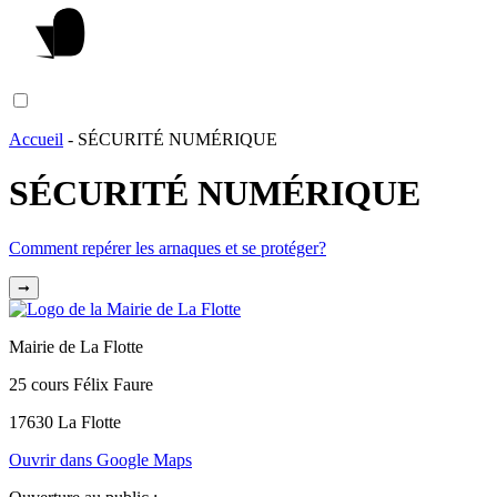
Accueil
-
SÉCURITÉ NUMÉRIQUE
SÉCURITÉ NUMÉRIQUE
Comment repérer les arnaques et se protéger?
➞
Mairie de La Flotte
25 cours Félix Faure
17630 La Flotte
Ouvrir dans Google Maps