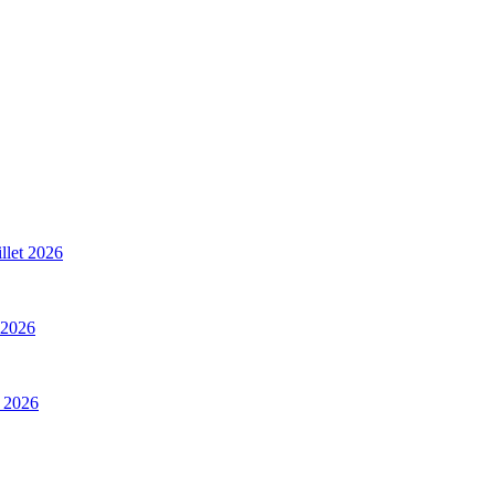
illet 2026
t 2026
t 2026