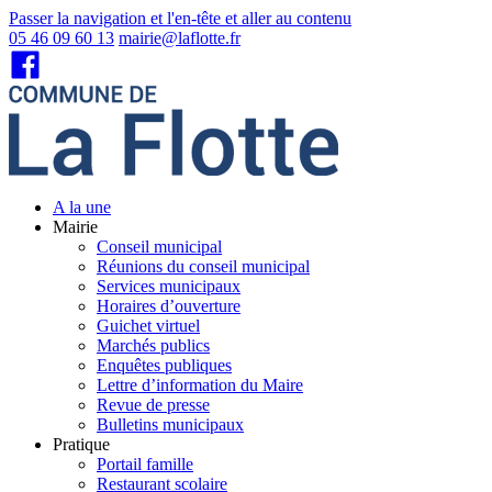
Passer la navigation et l'en-tête et aller au contenu
05 46 09 60 13
mairie@laflotte.fr
A la une
Mairie
Conseil municipal
Réunions du conseil municipal
Services municipaux
Horaires d’ouverture
Guichet virtuel
Marchés publics
Enquêtes publiques
Lettre d’information du Maire
Revue de presse
Bulletins municipaux
Pratique
Portail famille
Restaurant scolaire