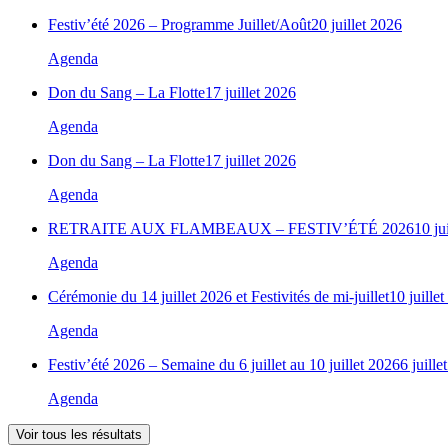
Festiv’été 2026 – Programme Juillet/Août
20 juillet 2026
Agenda
Don du Sang – La Flotte
17 juillet 2026
Agenda
Don du Sang – La Flotte
17 juillet 2026
Agenda
RETRAITE AUX FLAMBEAUX – FESTIV’ÉTÉ 2026
10 ju
Agenda
Cérémonie du 14 juillet 2026 et Festivités de mi-juillet
10 juille
Agenda
Festiv’été 2026 – Semaine du 6 juillet au 10 juillet 2026
6 juille
Agenda
Voir tous les résultats