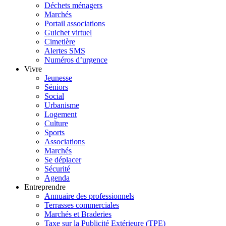
Déchets ménagers
Marchés
Portail associations
Guichet virtuel
Cimetière
Alertes SMS
Numéros d’urgence
Vivre
Jeunesse
Séniors
Social
Urbanisme
Logement
Culture
Sports
Associations
Marchés
Se déplacer
Sécurité
Agenda
Entreprendre
Annuaire des professionnels
Terrasses commerciales
Marchés et Braderies
Taxe sur la Publicité Extérieure (TPE)