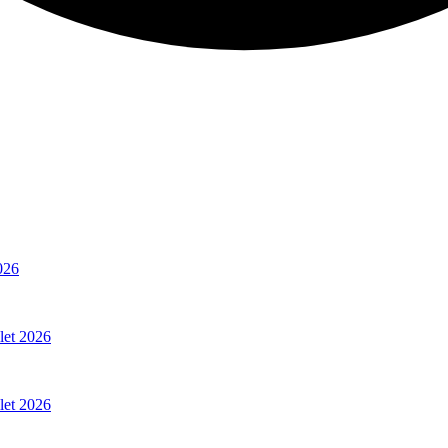
026
llet 2026
llet 2026