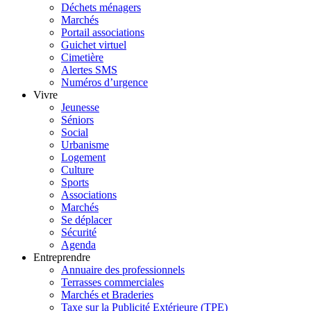
Déchets ménagers
Marchés
Portail associations
Guichet virtuel
Cimetière
Alertes SMS
Numéros d’urgence
Vivre
Jeunesse
Séniors
Social
Urbanisme
Logement
Culture
Sports
Associations
Marchés
Se déplacer
Sécurité
Agenda
Entreprendre
Annuaire des professionnels
Terrasses commerciales
Marchés et Braderies
Taxe sur la Publicité Extérieure (TPE)