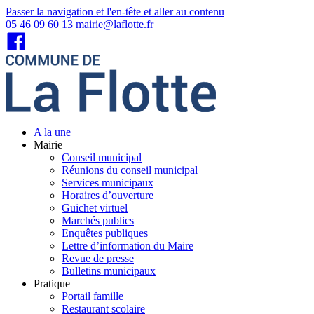
Passer la navigation et l'en-tête et aller au contenu
05 46 09 60 13
mairie@laflotte.fr
A la une
Mairie
Conseil municipal
Réunions du conseil municipal
Services municipaux
Horaires d’ouverture
Guichet virtuel
Marchés publics
Enquêtes publiques
Lettre d’information du Maire
Revue de presse
Bulletins municipaux
Pratique
Portail famille
Restaurant scolaire