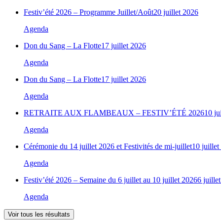
Festiv’été 2026 – Programme Juillet/Août
20 juillet 2026
Agenda
Don du Sang – La Flotte
17 juillet 2026
Agenda
Don du Sang – La Flotte
17 juillet 2026
Agenda
RETRAITE AUX FLAMBEAUX – FESTIV’ÉTÉ 2026
10 ju
Agenda
Cérémonie du 14 juillet 2026 et Festivités de mi-juillet
10 juille
Agenda
Festiv’été 2026 – Semaine du 6 juillet au 10 juillet 2026
6 juille
Agenda
Voir tous les résultats