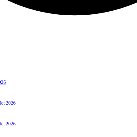
026
llet 2026
llet 2026