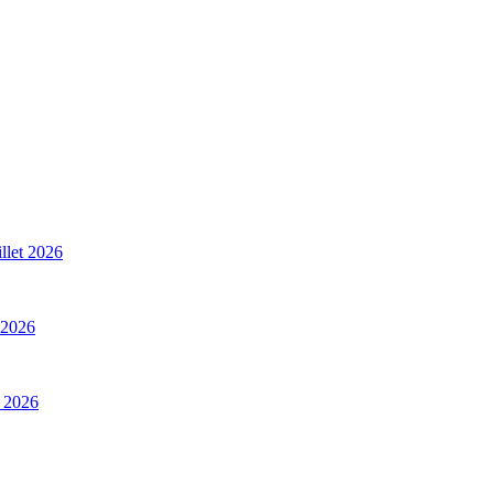
illet 2026
t 2026
t 2026