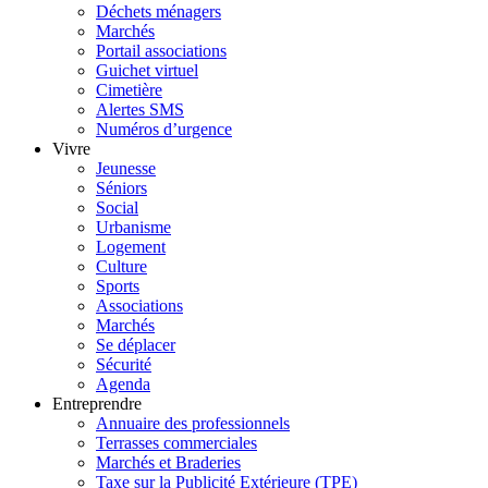
Déchets ménagers
Marchés
Portail associations
Guichet virtuel
Cimetière
Alertes SMS
Numéros d’urgence
Vivre
Jeunesse
Séniors
Social
Urbanisme
Logement
Culture
Sports
Associations
Marchés
Se déplacer
Sécurité
Agenda
Entreprendre
Annuaire des professionnels
Terrasses commerciales
Marchés et Braderies
Taxe sur la Publicité Extérieure (TPE)