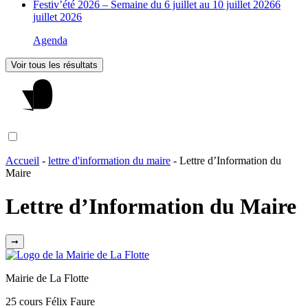
Festiv’été 2026 – Semaine du 6 juillet au 10 juillet 2026
6
juillet 2026
Agenda
Voir tous les résultats
Accueil
-
lettre d'information du maire
-
Lettre d’Information du
Maire
Lettre d’Information du Maire
➞
Mairie de La Flotte
25 cours Félix Faure