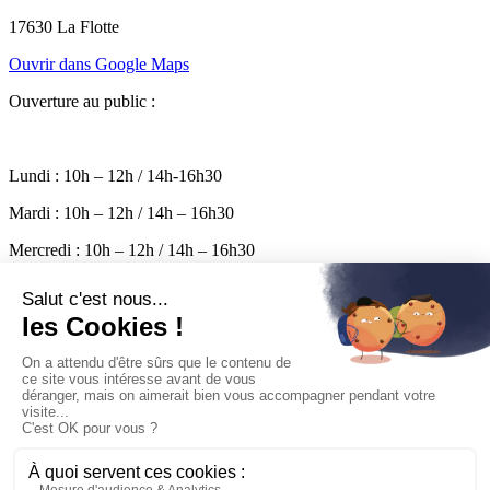
17630 La Flotte
Ouvrir dans Google Maps
Ouverture au public :
Lundi : 10h – 12h / 14h-16h30
Mardi : 10h – 12h / 14h – 16h30
Mercredi : 10h – 12h / 14h – 16h30
Jeudi : 10h – 12h / 14h – 16h30
Vendredi : 10h – 17h
Permanence le samedi de 10h à 12h
Mairie
Pratique
Entreprendre
Découvrir
Vivre