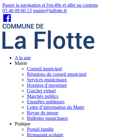
Passer la navigation et l'en-tête et aller au contenu
05 46 09 60 13
mairie@laflotte.fr
A la une
Mairie
Conseil municipal
Réunions du conseil municipal
Services municipaux
Horaires d’ouverture
Guichet virtuel
Marchés publics
Enquêtes publiques
Lettre d’information du Maire
Revue de presse
Bulletins municipaux
Pratique
Portail famille
Restaurant scolaire