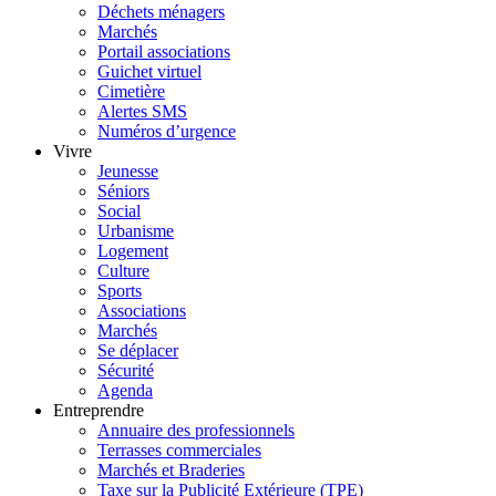
Déchets ménagers
Marchés
Portail associations
Guichet virtuel
Cimetière
Alertes SMS
Numéros d’urgence
Vivre
Jeunesse
Séniors
Social
Urbanisme
Logement
Culture
Sports
Associations
Marchés
Se déplacer
Sécurité
Agenda
Entreprendre
Annuaire des professionnels
Terrasses commerciales
Marchés et Braderies
Taxe sur la Publicité Extérieure (TPE)