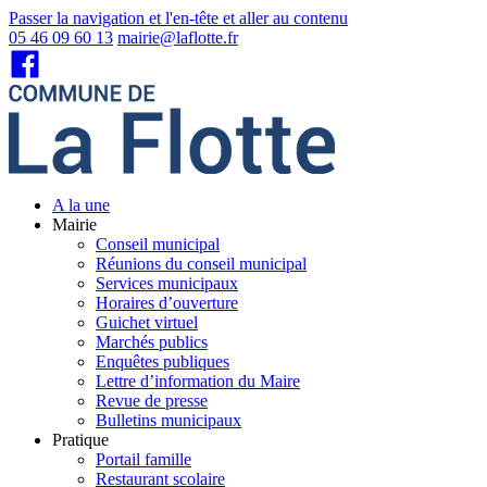
Passer la navigation et l'en-tête et aller au contenu
05 46 09 60 13
mairie@laflotte.fr
A la une
Mairie
Conseil municipal
Réunions du conseil municipal
Services municipaux
Horaires d’ouverture
Guichet virtuel
Marchés publics
Enquêtes publiques
Lettre d’information du Maire
Revue de presse
Bulletins municipaux
Pratique
Portail famille
Restaurant scolaire