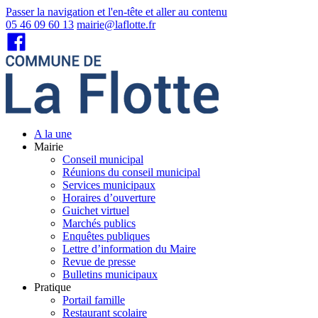
Passer la navigation et l'en-tête et aller au contenu
05 46 09 60 13
mairie@laflotte.fr
A la une
Mairie
Conseil municipal
Réunions du conseil municipal
Services municipaux
Horaires d’ouverture
Guichet virtuel
Marchés publics
Enquêtes publiques
Lettre d’information du Maire
Revue de presse
Bulletins municipaux
Pratique
Portail famille
Restaurant scolaire