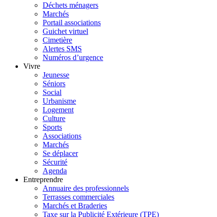
Déchets ménagers
Marchés
Portail associations
Guichet virtuel
Cimetière
Alertes SMS
Numéros d’urgence
Vivre
Jeunesse
Séniors
Social
Urbanisme
Logement
Culture
Sports
Associations
Marchés
Se déplacer
Sécurité
Agenda
Entreprendre
Annuaire des professionnels
Terrasses commerciales
Marchés et Braderies
Taxe sur la Publicité Extérieure (TPE)