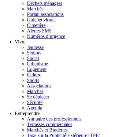
Déchets ménagers
Marchés
Portail associations
Guichet virtuel
Cimetière
Alertes SMS
Numéros d’urgence
Vivre
Jeunesse
Séniors
Social
Urbanisme
Logement
Culture
Sports
Associations
Marchés
Se déplacer
Sécurité
Agenda
Entreprendre
Annuaire des professionnels
Terrasses commerciales
Marchés et Braderies
Taxe sur la Publicité Extérieure (TPE)