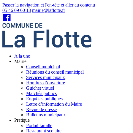
Passer la navigation et l'en-tête et aller au contenu
05 46 09 60 13
mairie@laflotte.fr
A la une
Mairie
Conseil municipal
Réunions du conseil municipal
Services municipaux
Horaires d’ouverture
Guichet virtuel
Marchés publics
Enquêtes publiques
Lettre d’information du Maire
Revue de presse
Bulletins municipaux
Pratique
Portail famille
Restaurant scolaire