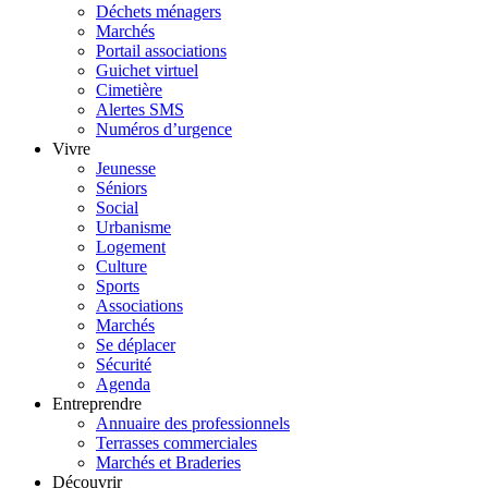
Déchets ménagers
Marchés
Portail associations
Guichet virtuel
Cimetière
Alertes SMS
Numéros d’urgence
Vivre
Jeunesse
Séniors
Social
Urbanisme
Logement
Culture
Sports
Associations
Marchés
Se déplacer
Sécurité
Agenda
Entreprendre
Annuaire des professionnels
Terrasses commerciales
Marchés et Braderies
Découvrir