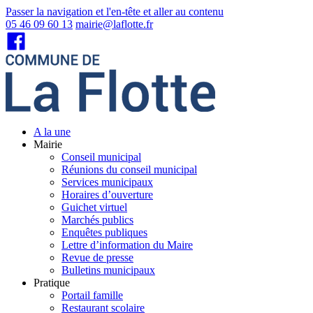
Passer la navigation et l'en-tête et aller au contenu
05 46 09 60 13
mairie@laflotte.fr
A la une
Mairie
Conseil municipal
Réunions du conseil municipal
Services municipaux
Horaires d’ouverture
Guichet virtuel
Marchés publics
Enquêtes publiques
Lettre d’information du Maire
Revue de presse
Bulletins municipaux
Pratique
Portail famille
Restaurant scolaire