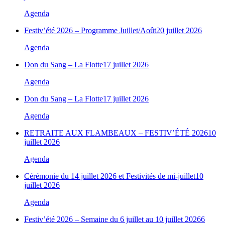
Agenda
Festiv’été 2026 – Programme Juillet/Août
20 juillet 2026
Agenda
Don du Sang – La Flotte
17 juillet 2026
Agenda
Don du Sang – La Flotte
17 juillet 2026
Agenda
RETRAITE AUX FLAMBEAUX – FESTIV’ÉTÉ 2026
10
juillet 2026
Agenda
Cérémonie du 14 juillet 2026 et Festivités de mi-juillet
10
juillet 2026
Agenda
Festiv’été 2026 – Semaine du 6 juillet au 10 juillet 2026
6