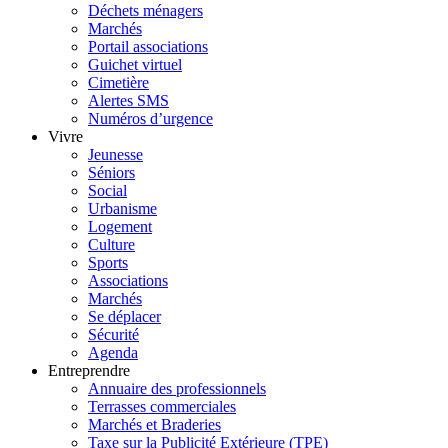
Déchets ménagers
Marchés
Portail associations
Guichet virtuel
Cimetière
Alertes SMS
Numéros d’urgence
Vivre
Jeunesse
Séniors
Social
Urbanisme
Logement
Culture
Sports
Associations
Marchés
Se déplacer
Sécurité
Agenda
Entreprendre
Annuaire des professionnels
Terrasses commerciales
Marchés et Braderies
Taxe sur la Publicité Extérieure (TPE)