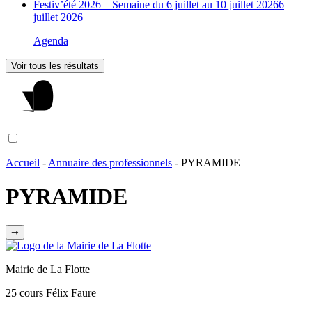
Festiv’été 2026 – Semaine du 6 juillet au 10 juillet 2026
6
juillet 2026
Agenda
Voir tous les résultats
Accueil
-
Annuaire des professionnels
-
PYRAMIDE
PYRAMIDE
➞
Mairie de La Flotte
25 cours Félix Faure