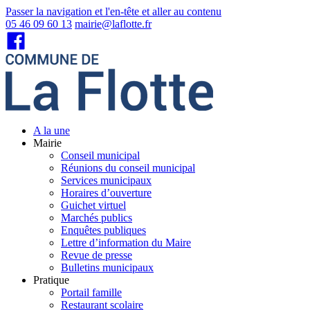
Passer la navigation et l'en-tête et aller au contenu
05 46 09 60 13
mairie@laflotte.fr
A la une
Mairie
Conseil municipal
Réunions du conseil municipal
Services municipaux
Horaires d’ouverture
Guichet virtuel
Marchés publics
Enquêtes publiques
Lettre d’information du Maire
Revue de presse
Bulletins municipaux
Pratique
Portail famille
Restaurant scolaire