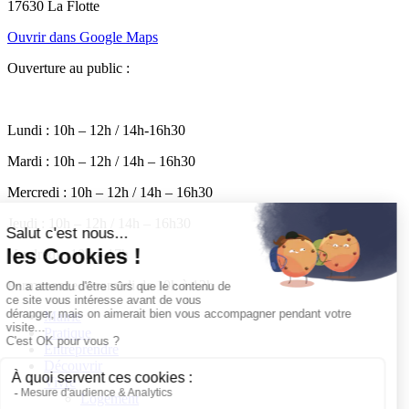
17630 La Flotte
Ouvrir dans Google Maps
Ouverture au public :
Lundi : 10h – 12h / 14h-16h30
Mardi : 10h – 12h / 14h – 16h30
Mercredi : 10h – 12h / 14h – 16h30
Jeudi : 10h – 12h / 14h – 16h30
Vendredi : 10h – 17h
Permanence le samedi de 10h à 12h
Mairie
Pratique
Entreprendre
Découvrir
Vivre
Logement