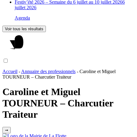
Festiv’été 2026 – Semaine du 6 juillet au 10 juillet 2026
6
juillet 2026
Agenda
Voir tous les résultats
Accueil
-
Annuaire des professionnels
-
Caroline et Miguel
TOURNEUR – Charcutier Traiteur
Caroline et Miguel
TOURNEUR – Charcutier
Traiteur
➞