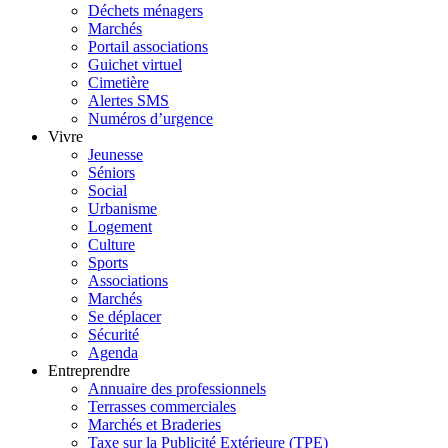
Déchets ménagers
Marchés
Portail associations
Guichet virtuel
Cimetière
Alertes SMS
Numéros d’urgence
Vivre
Jeunesse
Séniors
Social
Urbanisme
Logement
Culture
Sports
Associations
Marchés
Se déplacer
Sécurité
Agenda
Entreprendre
Annuaire des professionnels
Terrasses commerciales
Marchés et Braderies
Taxe sur la Publicité Extérieure (TPE)