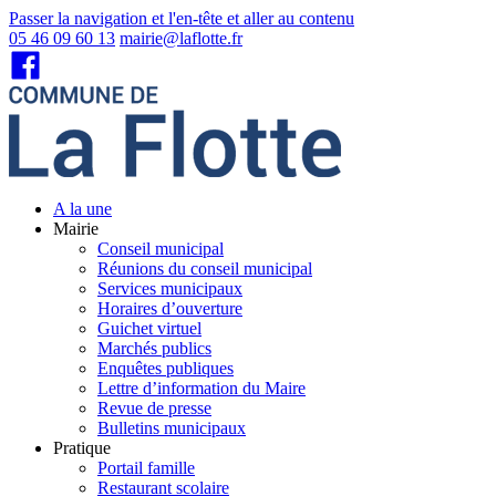
Passer la navigation et l'en-tête et aller au contenu
05 46 09 60 13
mairie@laflotte.fr
A la une
Mairie
Conseil municipal
Réunions du conseil municipal
Services municipaux
Horaires d’ouverture
Guichet virtuel
Marchés publics
Enquêtes publiques
Lettre d’information du Maire
Revue de presse
Bulletins municipaux
Pratique
Portail famille
Restaurant scolaire