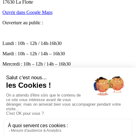
17630 La Flotte
Ouvrir dans Google Maps
Ouverture au public :
Lundi : 10h – 12h / 14h-16h30
Mardi : 10h – 12h / 14h – 16h30
Mercredi : 10h – 12h / 14h – 16h30
Jeudi : 10h – 12h / 14h – 16h30
Vendredi : 10h – 17h
Permanence le samedi de 10h à 12h
Mairie
Pratique
Entreprendre
Découvrir
Vivre
Logement