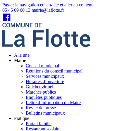
Passer la navigation et l'en-tête et aller au contenu
05 46 09 60 13
mairie@laflotte.fr
A la une
Mairie
Conseil municipal
Réunions du conseil municipal
Services municipaux
Horaires d’ouverture
Guichet virtuel
Marchés publics
Enquêtes publiques
Lettre d’information du Maire
Revue de presse
Bulletins municipaux
Pratique
Portail famille
Restaurant scolaire