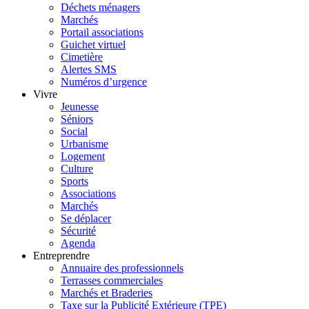
Déchets ménagers
Marchés
Portail associations
Guichet virtuel
Cimetière
Alertes SMS
Numéros d’urgence
Vivre
Jeunesse
Séniors
Social
Urbanisme
Logement
Culture
Sports
Associations
Marchés
Se déplacer
Sécurité
Agenda
Entreprendre
Annuaire des professionnels
Terrasses commerciales
Marchés et Braderies
Taxe sur la Publicité Extérieure (TPE)