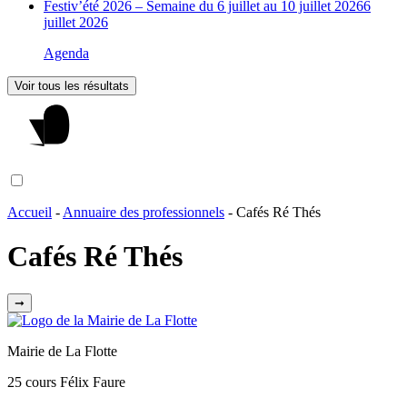
Festiv’été 2026 – Semaine du 6 juillet au 10 juillet 2026
6
juillet 2026
Agenda
Voir tous les résultats
Accueil
-
Annuaire des professionnels
-
Cafés Ré Thés
Cafés Ré Thés
➞
Mairie de La Flotte
25 cours Félix Faure