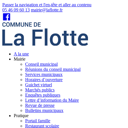
Passer la navigation et l'en-tête et aller au contenu
05 46 09 60 13
mairie@laflotte.fr
A la une
Mairie
Conseil municipal
Réunions du conseil municipal
Services municipaux
Horaires d’ouverture
Guichet virtuel
Marchés publics
Enquêtes publiques
Lettre d’information du Maire
Revue de presse
Bulletins municipaux
Pratique
Portail famille
Restaurant scolaire