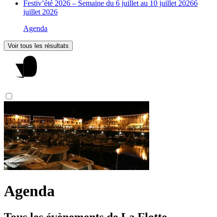
Festiv’été 2026 – Semaine du 6 juillet au 10 juillet 2026
6
juillet 2026
Agenda
Voir tous les résultats
Agenda
Tous les évènements de La Flotte