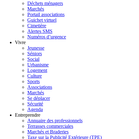
Déchets ménagers
Marchés
Portail associations
Guichet virtuel
Cimetière
Alertes SMS
Numéros d’urgence
Vivre
Jeunesse
Séniors
Social
Urbanisme
Logement
Culture
Sports
Associations
Marchés
Se déplacer
Sécurité
Agenda
Entreprendre
Annuaire des professionnels
Terrasses commerciales
Marchés et Braderies
Taxe sur la Publicité Extérieure (TPE)