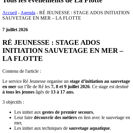
Accueil
-
Agenda
-
RÉ JEUNESSE : STAGE ADOS INITIATION
SAUVETAGE EN MER – LA FLOTTE
7 juillet 2026
RÉ JEUNESSE : STAGE ADOS
INITIATION SAUVETAGE EN MER –
LA FLOTTE
Contenu de l'article :
Le service Ré Jeunesse organise un
stage d’initiation au sauvetage
en mer
sur l’île de Ré les
7,
8 et 9 juillet 2026
. Ce stage est destiné
à tous les jeunes
âgés de
13 à 17 ans.
3 objectifs :
Les initier aux
gestes de premier secours
,
Leur faire
découvrir des métiers
en lien avec le sauvetage en
mer,
Les initier aux techniques de
sauvetage aquatique
.