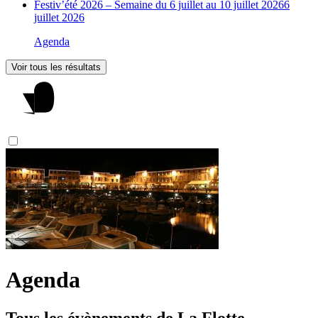
Festiv’été 2026 – Semaine du 6 juillet au 10 juillet 2026
6
juillet 2026
Agenda
Voir tous les résultats
Agenda
Tous les évènements de La Flotte