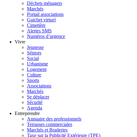
Déchets ménagers
Marchés
Portail associations
Guichet virtuel
Cimetière
Alertes SMS
Numéros d’urgence
Vivre
Jeunesse
Séniors
Social
Urbanisme
Logement
Culture
Sports
Associations
Marchés
Se déplacer
Sécurité
Agenda
Entreprendre
Annuaire des professionnels
Terrasses commerciales
Marchés et Braderies
Taxe sur la Publicité Extérieure (TPE)