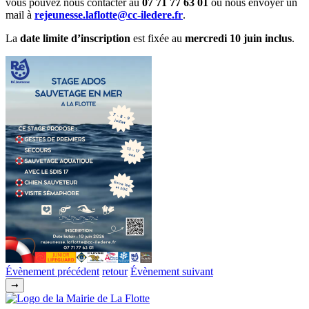
vous pouvez nous contacter au
07 71 77 63 01
ou nous envoyer un
mail à
rejeunesse.laflotte@cc-iledere.fr
.
La
date limite d’inscription
est fixée au
mercredi 10 juin inclus
.
Évènement précédent
retour
Évènement suivant
➞