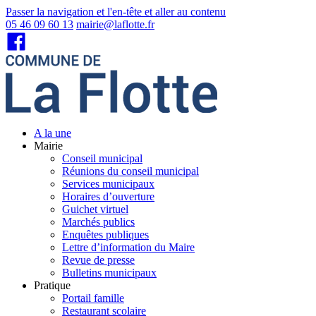
Passer la navigation et l'en-tête et aller au contenu
05 46 09 60 13
mairie@laflotte.fr
A la une
Mairie
Conseil municipal
Réunions du conseil municipal
Services municipaux
Horaires d’ouverture
Guichet virtuel
Marchés publics
Enquêtes publiques
Lettre d’information du Maire
Revue de presse
Bulletins municipaux
Pratique
Portail famille
Restaurant scolaire