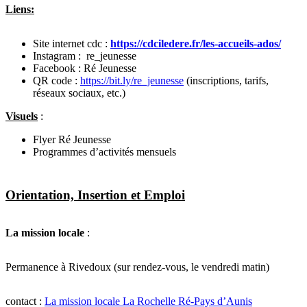
Liens:
Site internet cdc :
https://cdciledere.fr/les-accueils-ados/
Instagram : re_jeunesse
Facebook : Ré Jeunesse
QR code :
https://bit.ly/re_jeunesse
(inscriptions, tarifs,
réseaux sociaux, etc.)
Visuels
:
Flyer Ré Jeunesse
Programmes d’activités mensuels
Orientation, Insertion et Emploi
La mission locale
:
Permanence à Rivedoux (sur rendez-vous, le vendredi matin)
contact :
La mission locale La Rochelle Ré-Pays d’Aunis