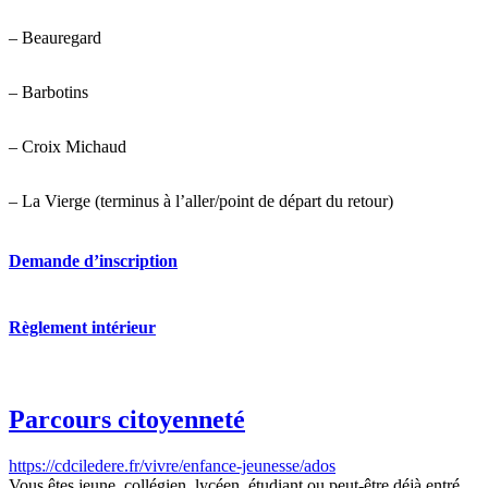
– Beauregard
– Barbotins
– Croix Michaud
– La Vierge (terminus à l’aller/point de départ du retour)
Demande d’inscription
Règlement intérieur
Parcours citoyenneté
https://cdciledere.fr/vivre/enfance-jeunesse/ados
Vous êtes jeune, collégien, lycéen, étudiant ou peut-être déjà entré