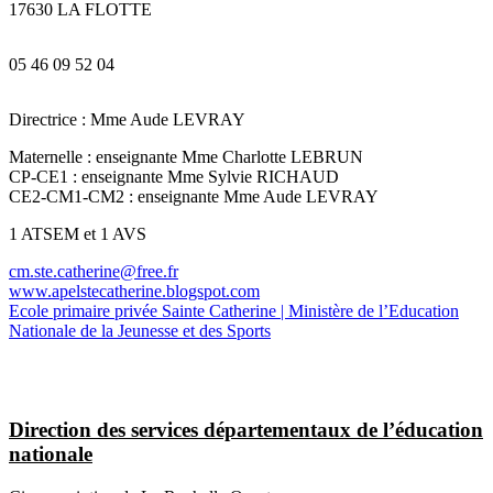
17630 LA FLOTTE
05 46 09 52 04
Directrice : Mme Aude LEVRAY
Maternelle : enseignante Mme Charlotte LEBRUN
CP-CE1 : enseignante Mme Sylvie RICHAUD
CE2-CM1-CM2 : enseignante Mme Aude LEVRAY
1 ATSEM et 1 AVS
cm.ste.catherine@free.fr
www.apelstecatherine.blogspot.com
Ecole primaire privée Sainte Catherine | Ministère de l’Education
Nationale de la Jeunesse et des Sports
Direction des services départementaux de l’éducation
nationale