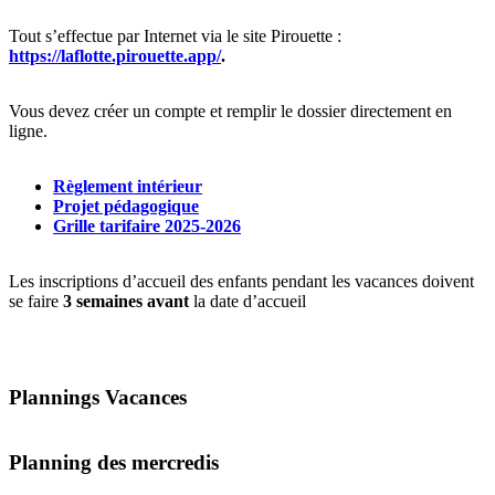
Tout s’effectue par Internet via le site Pirouette :
https://laflotte.pirouette.app/
.
Vous devez créer un compte et remplir le dossier directement en
ligne.
Règlement intérieur
Projet pédagogique
Grille tarifaire 2025-2026
Les inscriptions d’accueil des enfants pendant les vacances doivent
se faire
3 semaines avant
la date d’accueil
Plannings Vacances
Planning des mercredis