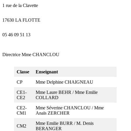
1 rue de la Clavette
17630 LA FLOTTE
05 46 09 51 13
Directrice Mme CHANCLOU
Classe
Enseignant
CP
Mme Delphine CHAIGNEAU
CE1-
Mme Laure BEHR / Mme Emilie
CE2
COLLARD
CE2-
Mme Séverine CHANCLOU / Mme
CM1
Anaïs ZERCHER
Mme Emilie BURR / M. Denis
CM2
BERANGER