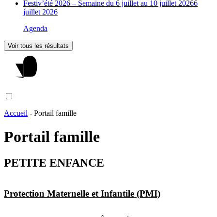
Festiv’été 2026 – Semaine du 6 juillet au 10 juillet 2026
6
juillet 2026
Agenda
Voir tous les résultats
Accueil
-
Portail famille
Portail famille
PETITE ENFANCE
Protection Maternelle et Infantile (PMI)