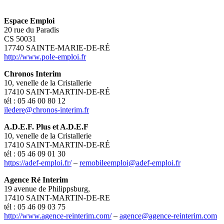
Espace Emploi
20 rue du Paradis
CS 50031
17740 SAINTE-MARIE-DE-RÉ
http://www.pole-emploi.fr
Chronos Interim
10, venelle de la Cristallerie
17410 SAINT-MARTIN-DE-RÉ
tél : 05 46 00 80 12
iledere@chronos-interim.fr
A.D.E.F. Plus et A.D.E.F
10, venelle de la Cristallerie
17410 SAINT-MARTIN-DE-RÉ
tél : 05 46 09 01 30
https://adef-emploi.fr/
–
remobileemploi@adef-emploi.fr
Agence Ré Interim
19 avenue de Philippsburg,
17410 SAINT-MARTIN-DE-RE
tél : 05 46 09 03 75
http://www.agence-reinterim.com/
–
agence@agence-reinterim.com