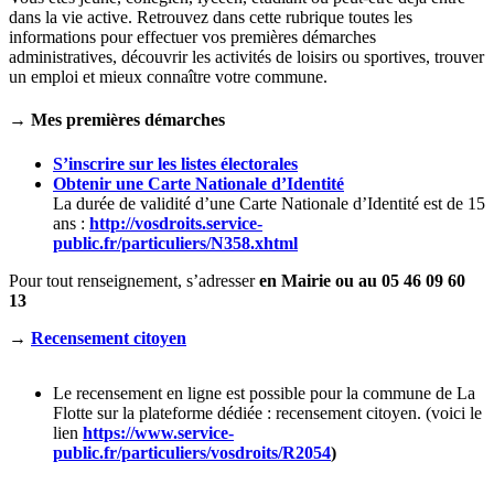
dans la vie active. Retrouvez dans cette rubrique toutes les
informations pour effectuer vos premières démarches
administratives, découvrir les activités de loisirs ou sportives, trouver
un emploi et mieux connaître votre commune.
→
Mes premières démarches
S’inscrire sur les listes électorales
Obtenir une Carte Nationale d’
Identité
La durée de validité d’une Carte Nationale d’Identité est de 15
ans :
http://vosdroits.service-
public.fr/particuliers/N358.xhtml
Pour tout renseignement, s’adresser
en Mairie ou au 05 46 09 60
13
→
Recensement citoyen
Le recensement en ligne est possible pour la commune de La
Flotte sur la plateforme dédiée : recensement citoyen. (voici le
lien
https://www.service-
public.fr/particuliers/vosdroits/R2054
)