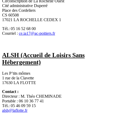
Circonscription de La Rochelle Ouest
Cité administrative Duperré
Place des Cordeliers
CS 60508
17021 LA ROCHELLE CEDEX 1
Tél.: 05 16 52 68 00
Courriel :
ce.ia17@ac-poitiers.fr
ALSH (Accueil de Loisirs Sans
Hébergement)
Les P’tits mômes
1 rue de la Clavette
17630 LA FLOTTE
Contact :
Directeur : M. Théo CHEMINADE
Portable : 06 10 36 77 41
Tél.: 05 46 09 59 15
alsh@laflotte.fr