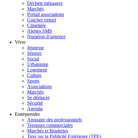
Déchets ménagers
Marchés
Portail associations
Guichet virtuel
Cimetière
Alertes SMS
Numéros d’urgence
Vivre
Jeunesse
Séniors
Social
Urbanisme
Logement
Culture
Sports
Associations
Marchés
Se déplacer
Sécurité
Agenda
Entreprendre
Annuaire des professionnels
Terrasses commerciales
Marchés et Braderies
Taxe sur la Publicité Extérieure (TPE)