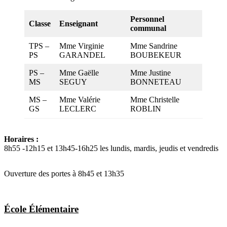
Personnel
Classe
Enseignant
communal
TPS –
Mme Virginie
Mme Sandrine
PS
GARANDEL
BOUBEKEUR
PS –
Mme Gaëlle
Mme Justine
MS
SEGUY
BONNETEAU
MS –
Mme Valérie
Mme Christelle
GS
LECLERC
ROBLIN
Horaires :
8h55 -12h15 et 13h45-16h25 les lundis, mardis, jeudis et vendredis
Ouverture des portes à 8h45 et 13h35
École Élémentaire