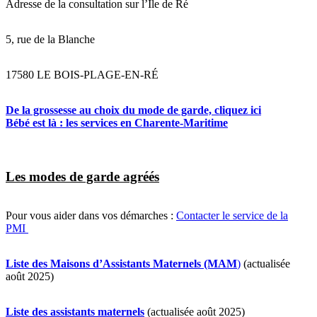
Adresse de la consultation sur l’Île de Ré
5, rue de la Blanche
17580 LE BOIS-PLAGE-EN-RÉ
De la grossesse au choix du mode de garde, cliquez ici
Bébé est là : les services en Charente-Maritime
Les modes de garde agréés
Pour vous aider dans vos démarches :
Contacter le service de la
PMI
Liste des Maisons d’Assistants Maternels (MAM
)
(actualisée
août 2025)
Liste des assistants maternels
(actualisée août 2025)