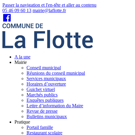
Passer la navigation et l'en-tête et aller au contenu
05 46 09 60 13
mairie@laflotte.fr
A la une
Mairie
Conseil municipal
Réunions du conseil municipal
Services municipaux
Horaires d’ouverture
Guichet virtuel
Marchés publics
Enquêtes publiques
Lettre d’information du Maire
Revue de presse
Bulletins municipaux
Pratique
Portail famille
Restaurant scolaire