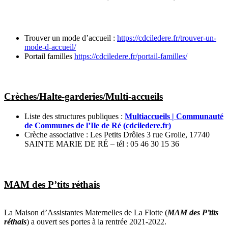
Trouver un mode d’accueil :
https://cdciledere.fr/trouver-un-
mode-d-accueil/
Portail familles
https://cdciledere.fr/portail-familles/
Crèches/Halte-garderies/Multi-accueils
Liste des structures publiques :
Multiaccueils | Communauté
de Communes de l’Ile de Ré (cdciledere.fr)
Crèche associative : Les Petits Drôles 3 rue Grolle, 17740
SAINTE MARIE DE RÉ – tél : 05 46 30 15 36
MAM des P’tits réthais
La Maison d’Assistantes Maternelles de La Flotte (
MAM des P’tits
réthais
) a ouvert ses portes à la rentrée 2021-2022.