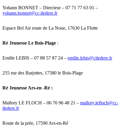
Yohann BONNET – Directeur – 07 71 77 63 01 –
yohann.bonnet@cc-iledere.fr
Espace Bel Air route de La Noue, 17630 La Flotte
Ré Jeunesse Le Bois-Plage
:
Emilie LEBIS – 07 88 57 87 24 –
emilie.lebis@ciledere.fr
255 rue des Barjottes, 17580 le Bois-Plage
Ré Jeunesse Ars-en -Ré :
Mallory LE FLOCH – 06 76 96 48 21 –
mallory.lefloch@cc-
iledere.fr
Route de la prée, 17590 Ars-en-Ré