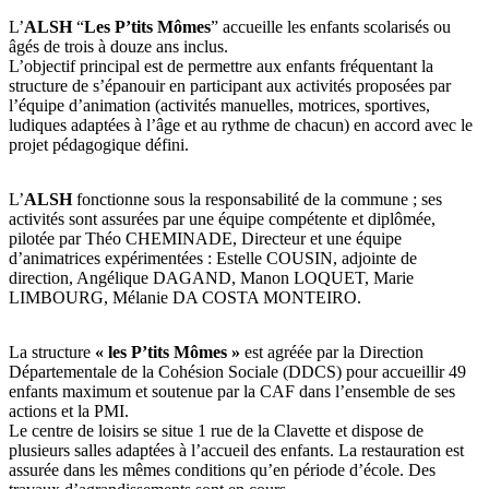
L’
ALSH
“
Les P’tits Mômes
” accueille les enfants scolarisés ou
âgés de trois à douze ans inclus.
L’objectif principal est de permettre aux enfants fréquentant la
structure de s’épanouir en participant aux activités proposées par
l’équipe d’animation (activités manuelles, motrices, sportives,
ludiques adaptées à l’âge et au rythme de chacun) en accord avec le
projet pédagogique défini.
L’
ALSH
fonctionne sous la responsabilité de la commune ; ses
activités sont assurées par une équipe compétente et diplômée,
pilotée par Théo CHEMINADE, Directeur et une équipe
d’animatrices expérimentées : Estelle COUSIN, adjointe de
direction, Angélique DAGAND, Manon LOQUET, Marie
LIMBOURG, Mélanie DA COSTA MONTEIRO.
La structure
« les P’tits Mômes »
est agréée par la Direction
Départementale de la Cohésion Sociale (DDCS) pour accueillir 49
enfants maximum et soutenue par la CAF dans l’ensemble de ses
actions et la PMI.
Le centre de loisirs se situe 1 rue de la Clavette et dispose de
plusieurs salles adaptées à l’accueil des enfants. La restauration est
assurée dans les mêmes conditions qu’en période d’école. Des